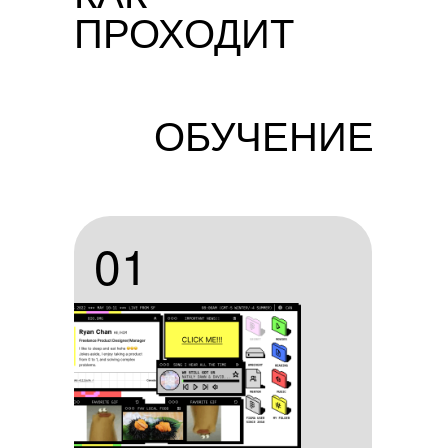
ПРОХОДИТ
ОБУЧЕНИЕ
01
01