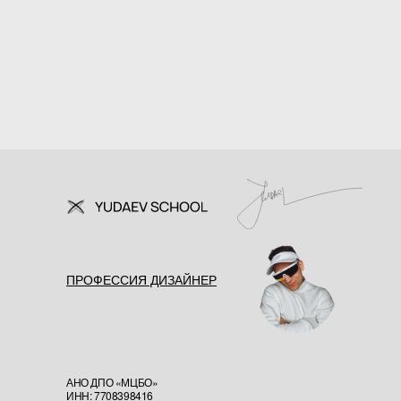
ПРОФЕССИЯ ДИЗАЙНЕР
АНО ДПО «МЦБО»
ИНН: 7708398416